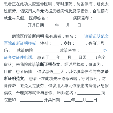
患者正在此功夫应遵命医嘱，守时服药，防备停滞，避免太
过疲劳。倡议用人单元依据患者病情及息假倡议，合理摆布
就业与息假。 医师签名：_____________ 病院盖印：
_____________ 开具日期：____年____月____日
病院医疗诊断阐明 兹有患者，姓名：____
诊断证明范文
医院诊断证明模板
，性别：____，岁数：_____，身份证号
码： ，就诊病院：_____________就诊科室：_____________
办
证各类证件电话
。 患者于____年____月____日因____（完全
症状）来我院就诊
诊断证明范文
。经详尽检验，确诊为 。
目前，患者病情 ，倡议息假____天，以便填塞停滞与光复
诊
断证明范文
。 患者正在此功夫应遵命医嘱，守时服药，防
备停滞，避免太过疲劳。倡议用人单元依据患者病情及息假
倡议，合理摆布就业与息假。 医师签名：_____________ 病
院盖印：_____________ 开具日期：____年____月____日