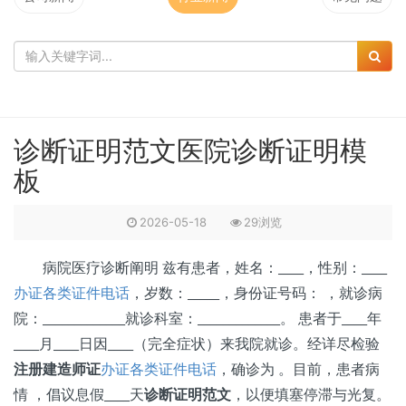
诊断证明范文医院诊断证明模
板
2026-05-18
29浏览
病院医疗诊断阐明 兹有患者，姓名：____，性别：____
办证各类证件电话
，岁数：_____，身份证号码： ，就诊病
院：_____________就诊科室：_____________。 患者于____年
____月____日因____（完全症状）来我院就诊。经详尽检验
注册建造师证
办证各类证件电话
，确诊为 。目前，患者病
情 ，倡议息假____天
诊断证明范文
，以便填塞停滞与光复。