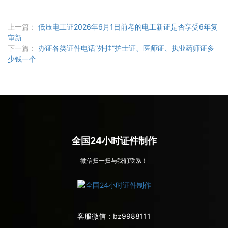
上一篇：
低压电工证2026年6月1日前考的电工新证是否享受6年复
审新
下一篇：
办证各类证件电话“外挂”护士证、医师证、执业药师证多
少钱一个
全国24小时证件制作
微信扫一扫与我们联系！
客服微信：
bz9988111