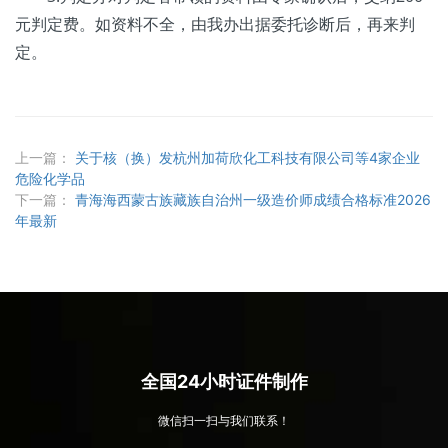
元判定费。如资料不全，由我办出据委托诊断后，再来判
定。
上一篇：
关于核（换）发杭州加荷欣化工科技有限公司等4家企业
危险化学品
下一篇：
青海海西蒙古族藏族自治州一级造价师成绩合格标准2026
年最新
全国24小时证件制作
微信扫一扫与我们联系！