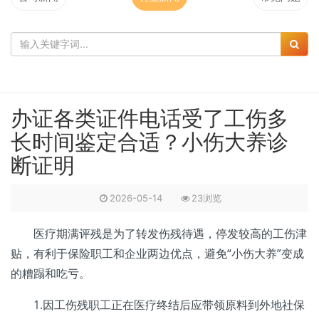
办证各类证件电话受了工伤多
长时间鉴定合适？小伤大养诊
断证明
2026-05-14
23浏览
医疗期满评残是为了转发伤残待遇，停发较高的工伤津
贴，有利于保险职工和企业两边优点，避免“小伤大养”变成
的糟蹋和吃亏。
1.因工伤残职工正在医疗终结后应带领原料到外地社保