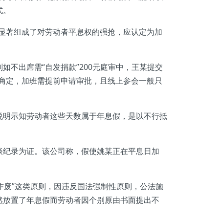
式。
显著组成了对劳动者平息权的强抢，应认定为加
出席需“自发捐款”200元庭审中，王某提交
同商定，加班需提前申请审批，且线上参会一般只
明示知劳动者这些天数属于年息假，是以不行抵
纪录为证。该公司称，假使姚某正在平息日加
作废”这类原则，因违反国法强制性原则，公法施
然放置了年息假而劳动者因个别原由书面提出不