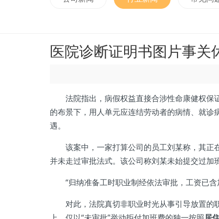
医院诊断证明书图片事关
法院指出，病假权益直接合涉性命康健权保证，
的布景下，用人单元应连结劳动者的病情、就诊
遇。
该案中，一家打算公司的员工刘某称，其正在任
并未走过审批法式。该公司称刘某未始提交过加
“归纳准备工时职业制经依法审批，工资已含加
对此，法院真切非职业时光从事引导放置的职业
上，仅以“未审批”举动拒付加班费的独一按照
居