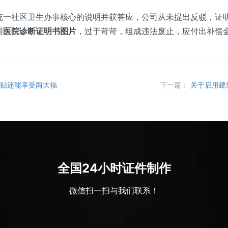
社区卫生办事核心的说明并获答应，公司从未提出反驳，证明其
同
医院诊断证明书图片
，过于苛苛，组成违法废止，应付出补偿
补贴还能享受两大福
下一篇：
关于启用建
全国24小时证件制作
微信扫一扫与我们联系！