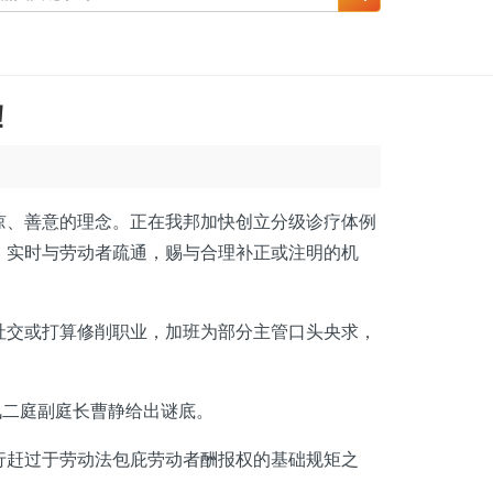
！
、善意的理念。正在我邦加快创立分级诊疗体例
，实时与劳动者疏通，赐与合理补正或注明的机
交或打算修削职业，加班为部分主管口头央求，
二庭副庭长曹静给出谜底。
赶过于劳动法包庇劳动者酬报权的基础规矩之