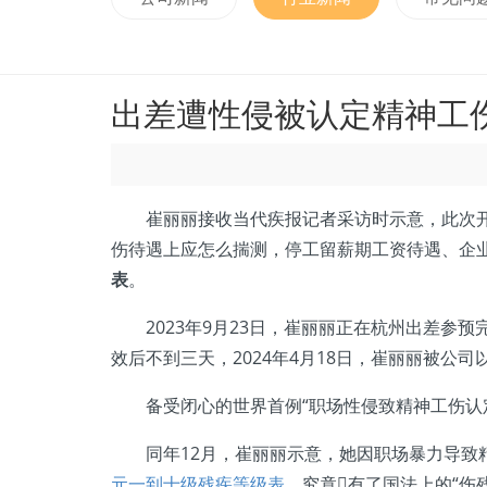
出差遭性侵被认定精神工
崔丽丽接收当代疾报记者采访时示意，此次开庭
伤待遇上应怎么揣测，停工留薪期工资待遇、企
表
。
2023年9月23日，崔丽丽正在杭州出差参预
效后不到三天，2024年4月18日，崔丽丽被公
备受闭心的世界首例“职场性侵致精神工伤认定
同年12月，崔丽丽示意，她因职场暴力导致
元一到十级残疾等级表
，究竟有了国法上的“