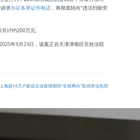
的诉求
办证各类证件电话
，将彻底转向“违法扫除劳
计约200万元。
025年9月23日，该案正在天津津南区百姓法院
上海超14万户新设企业疫情期间“全程网办”取得营业执照