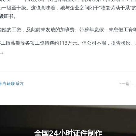
一级至十级。这也意味着，她与企业之间闭于“收复劳动干系”
级证书
。
的工资，及此前未发放的加班费、带薪年息假、未息假工资等共
留薪期等各项工资待遇约113万元。但公司不服，提告状讼。2
止。
安全办证联系方
下一篇：
全国24小时证件制作