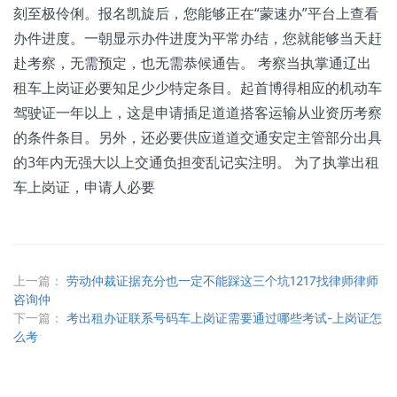
刻至极伶俐。报名凯旋后，您能够正在“蒙速办”平台上查看
办件进度。一朝显示办件进度为平常办结，您就能够当天赶
赴考察，无需预定，也无需恭候通告。 考察当执掌通辽出
租车上岗证必要知足少少特定条目。起首博得相应的机动车
驾驶证一年以上，这是申请插足道道搭客运输从业资历考察
的条件条目。另外，还必要供应道道交通安定主管部分出具
的3年内无强大以上交通负担变乱记实注明。 为了执掌出租
车上岗证，申请人必要
上一篇：
劳动仲裁证据充分也一定不能踩这三个坑1217找律师律师
咨询仲
下一篇：
考出租办证联系号码车上岗证需要通过哪些考试-上岗证怎
么考