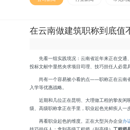
在云南做建筑职称到底值
先看一组实践境况：云南省近年来正在交通
投标文献中显然央求项目司理、技巧担任人必需
尚有一个容易被小看的点——职称正在云南省内
入学等优惠战略。
近期和几位正在昆明、大理做工程的挚友闲聊，
级、高级职称拿正在手里，职业起色光鲜疾人一
再看职业起色的维度。正在大型兴办企业
办
技巧担任人；拿到高级工程师（副高级）
工程师