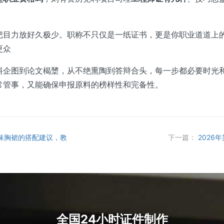
力放好久极少。职称不只仅是一纸证书，更是你职业道道上的
更众
图到论文楬橥，从不绝熏陶到答辩合头，每一步都必要时光和
常管事，又能确保申报原料的榜样性和完备性。
抹胸裙的搭配建议，教
下一篇：
202
全国24小时证件制作