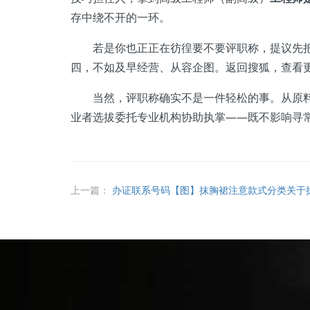
存中绕不开的一环。
若是你也正正在彷徨要不要评职称，提议先把目
四，不如及早经营、从容企图。返回搜狐，查看
当然，评职称确实不是一件轻松的事。从原料企
业者选拔委托专业机构协助执掌——既不影响寻
上一篇：
办证联系号码【图】抹胸裙注意款式分类关于