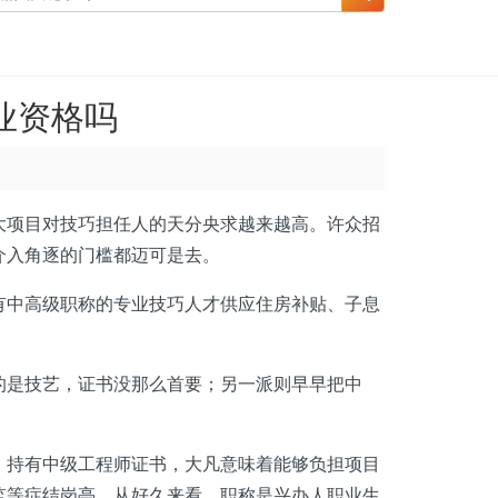
业资格吗
大项目对技巧担任人的天分央求越来越高。许众招
介入角逐的门槛都迈可是去。
中高级职称的专业技巧人才供应住房补贴、子息
是技艺，证书没那么首要；另一派则早早把中
。持有中级工程师证书，大凡意味着能够负担项目
监等症结岗亭。从好久来看，职称是兴办人职业生