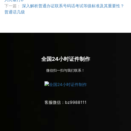
下一篇：
深入解析普通办证联系号码话考试等级标准及其重要性？
普通话几级
全国24小时证件制作
微信扫一扫与我们联系！
客服微信：
bz9988111