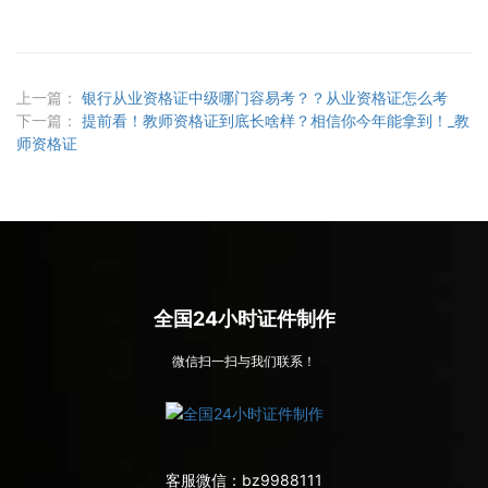
上一篇：
银行从业资格证中级哪门容易考？？从业资格证怎么考
下一篇：
提前看！教师资格证到底长啥样？相信你今年能拿到！_教
师资格证
全国24小时证件制作
微信扫一扫与我们联系！
客服微信：
bz9988111