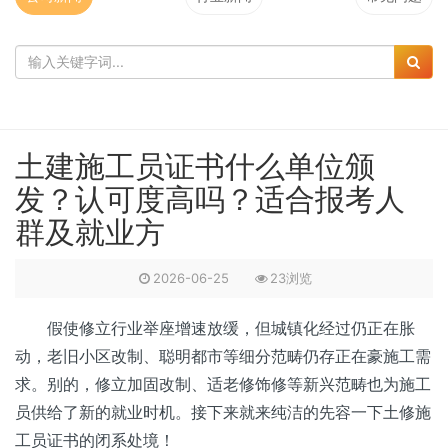
土建施工员证书什么单位颁
发？认可度高吗？适合报考人
群及就业方
2026-06-25
23浏览
假使修立行业举座增速放缓，但城镇化经过仍正在胀
动，老旧小区改制、聪明都市等细分范畴仍存正在豪施工需
求。别的，修立加固改制、适老修饰修等新兴范畴也为施工
员供给了新的就业时机。接下来就来纯洁的先容一下土修施
工员证书的闭系处境！