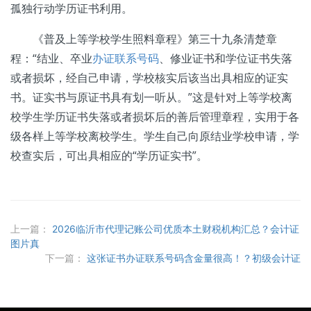
孤独行动学历证书利用。
《普及上等学校学生照料章程》第三十九条清楚章
程：“结业、卒业
办证联系号码
、修业证书和学位证书失落
或者损坏，经自己申请，学校核实后该当出具相应的证实
书。证实书与原证书具有划一听从。”这是针对上等学校离
校学生学历证书失落或者损坏后的善后管理章程，实用于各
级各样上等学校离校学生。学生自己向原结业学校申请，学
校查实后，可出具相应的“学历证实书”。
上一篇：
2026临沂市代理记账公司优质本土财税机构汇总？会计证
图片真
下一篇：
这张证书办证联系号码含金量很高！？初级会计证