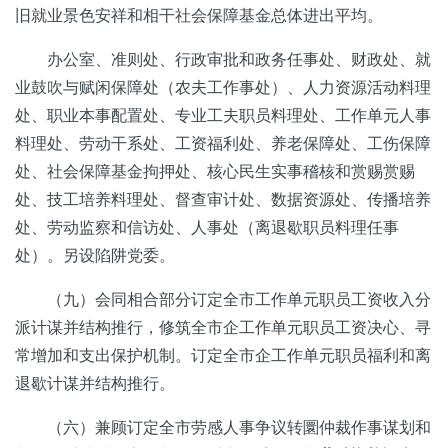
旧就业景色安祥和相干社会保障基金总体进出平均。
办公室、准则处、行政审批和政务任事处、财政处、就
业鼓吹与赋闲保障处（农夫工作事处）、人力资源活动料理
处、职业本事配置处、专业工夫职员料理处、工作单元人事
料理处、劳动干系处、工资福利处、养老保障处、工伤保障
处、社会保障基金拘押处、核心民生实事稽核和赏赐赏赐
处、技工培养料理处、督查审计处、数据资源处、传播培养
处、劳动监察和信访处、人事处（离退歇职员料理任事
处）。另设陷阱党委。
（九）会同相合部分订定全市工作单元职员工资收入分
派计谋并结构推行，修筑全市企工作单元职员工资决心、寻
常增加和支出保护机制。订定全市企工作单元职员福利和离
退歇计谋并结构推行。
（六）兼顾订定全市劳感人事争议转圜仲裁作事谋划和