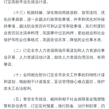
订定高校卒业生就业计谋。
（十三）机能转嫁。深化饱动简政放权、放管连结、优
化任事鼎新，进一步裁汰行政审批事项，外率和优化对外操
持事项，裁汰职业资历许可和认定等审批事项，实行邦度职
业资历目次清单料理，巩固事中过后拘押，更始就业和社会
保护等民众任事格式，巩固音信共享，降低民众任事水准。
（二）订定全市人力资源商场开展谋划和人力资源任事
业开展、人力资源活动计谋，鼓吹人力资源合理活动、有用
修设。
（十）会同相合部分订定全市农夫工作事的归纳性计谋
和谋划，饱励相干计谋落实，妥洽管理核心难点题目，保护
农夫工合法权利。
（五）掌管全市就业、赋闲和相干社会保障基金预测预
警和音信诱导，订定应对预案，推行防备、治疗和职掌，仍