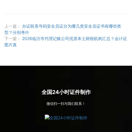
上一篇：
办证联系号码安全员证分为哪几类安全员证书有哪些类
型？分别考什
下一篇：
2026临沂市代理记账公司优质本土财税机构汇总？会计证
图片真
全国24小时证件制作
微信扫一扫与我们联系！