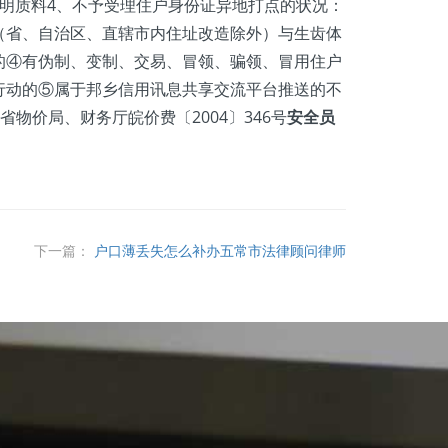
明质料4、不予受理住户身份证异地打点的状况：
（省、自治区、直辖市内住址改造除外）与生齿体
的④有伪制、变制、交易、冒领、骗领、冒用住户
行动的⑤属于邦乡信用讯息共享交流平台推送的不
省物价局、财务厅皖价费〔2004〕346号
安全员
下一篇：
户口薄丢失怎么补办五常市法律顾问律师