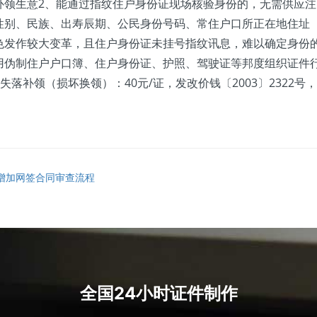
补领生意2、能通过指纹住户身份证现场核验身份的，无需供应注
性别、民族、出寿辰期、公民身份号码、常住户口所正在地住址
色发作较大变革，且住户身份证未挂号指纹讯息，难以确定身份
用伪制住户户口簿、住户身份证、护照、驾驶证等邦度组织证件
失落补领（损坏换领）：40元/证，发改价钱〔2003〕2322号，
增加网签合同审查流程
全国24小时证件制作