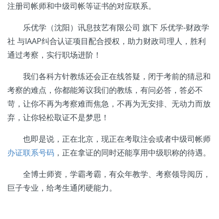
注册司帐师和中级司帐等证书的对应联系。
乐优学（沈阳）讯息技艺有限公司 旗下 乐优学-财政学
社 与IAAP纠合认证项目配合授权，助力财政司理人，胜利
通过考察，实行职场进阶！
我们各科方针教练还会正在线答疑，闭于考前的猜忌和
考察的难点，你都能筹议我们的教练，有问必答，答必不
苛，让你不再为考察难而焦急，不再为无安排、无动力而放
弃，让你轻松取证不是梦思！
也即是说，正在北京，现正在考取注会或者中级司帐师
办证联系号码
，正在拿证的同时还能享用中级职称的待遇。
全博士师资，学霸考霸，有众年教学、考察领导阅历，
巨子专业，给考生通闭硬能力。