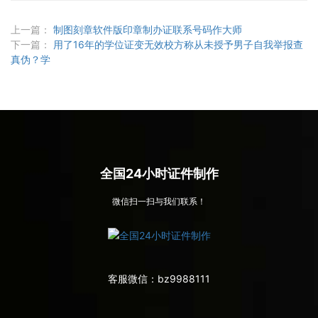
上一篇：
制图刻章软件版印章制办证联系号码作大师
下一篇：
用了16年的学位证变无效校方称从未授予男子自我举报查
真伪？学
全国24小时证件制作
微信扫一扫与我们联系！
客服微信：
bz9988111