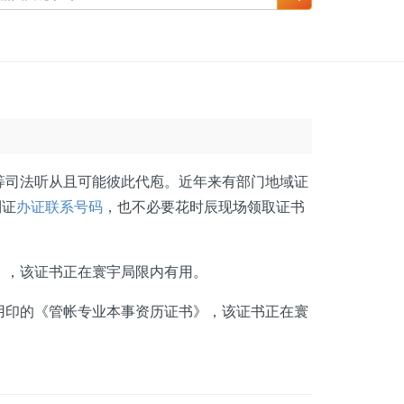
司法听从且可能彼此代庖。近年来有部门地域证
制证
办证联系号码
，也不必要花时辰现场领取证书
，该证书正在寰宇局限内有用。
印的《管帐专业本事资历证书》，该证书正在寰