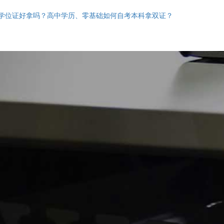
学位证好拿吗？高中学历、零基础如何自考本科拿双证？