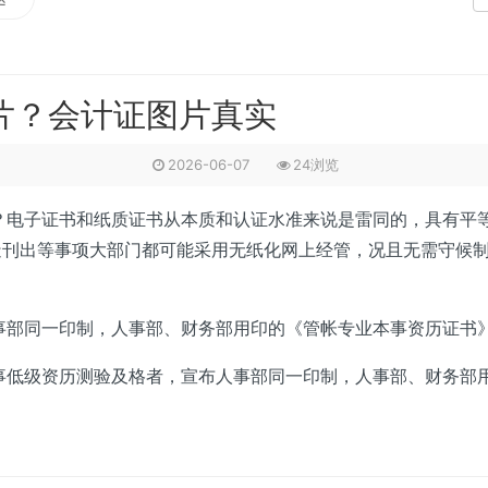
片？会计证图片真实
2026-06-07
24浏览
子证书和纸质证书从本质和认证水准来说是雷同的，具有平等
造刊出等事项大部门都可能采用无纸化网上经管，况且无需守候
部同一印制，人事部、财务部用印的《管帐专业本事资历证书》
级资历测验及格者，宣布人事部同一印制，人事部、财务部用