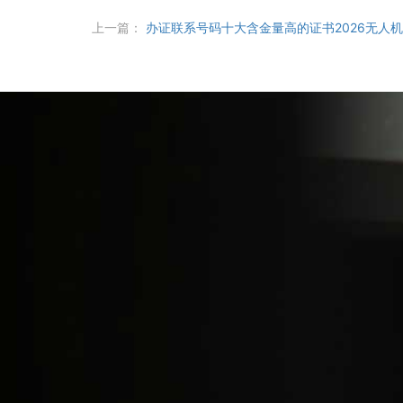
上一篇：
办证联系号码十大含金量高的证书2026无人