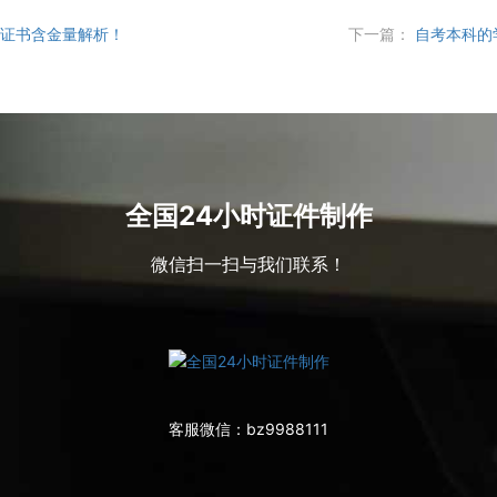
机证书含金量解析！
下一篇：
自考本科的
全国24小时证件制作
微信扫一扫与我们联系！
客服微信：
bz9988111