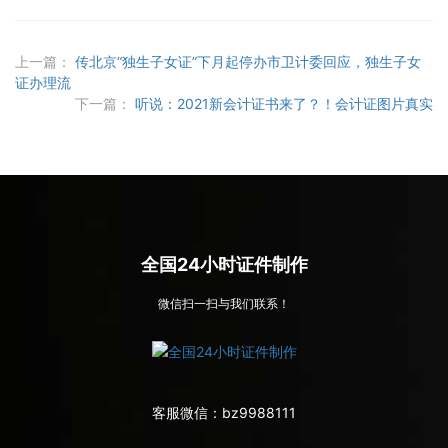
上一篇：
传北京“独生子女证”下月起停办市卫计委回应，独生子女
证办理流
下一篇：
听说：2021新会计证书来了？！会计证图片真实
全国24小时证件制作
微信扫一扫与我们联系！
客服微信：
bz9988111