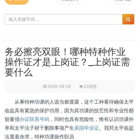
务必擦亮双眼！哪种特种作业
操作证才是上岗证？_上岗证需
要什么
2026-06-02
23浏览
从事特种功课的人该当都显露，这个工种看待确保太平
临盆具有紧急的保护功用，因为其功课的技艺性和专业性都
较量强
办证联系号码
，同时也具有危险性，惟有认识功课外
率和太平法子材干删除事项产生
美国毕业证
。我邦太平临盆
法显着央求，特种功课操作职员