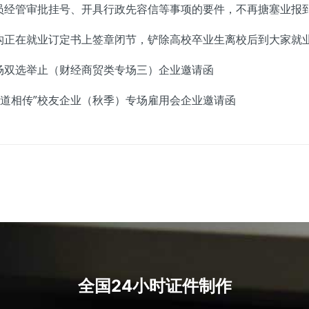
员经管审批挂号、开具行政先容信等事项的要件，不再搪塞业报
正在就业订定书上签章闭节，铲除高校卒业生离校后到大家就业
场双选举止（财经商贸类专场三）企业邀请函
道相传”校友企业（秋季）专场雇用会企业邀请函
全国24小时证件制作