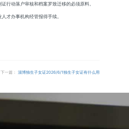
到证行动落户审核和档案罗致迁移的必须原料。
人才办事机构经管报得手续。
下一篇：
淄博独生子女证2026/6/1独生子女证有什么用