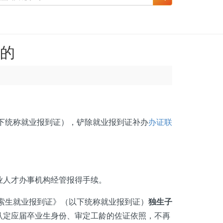
消的
下统称就业报到证），铲除就业报到证补办
办证联
人才办事机构经管报得手续。
索生就业报到证》（以下统称就业报到证）
独生子
认定应届卒业生身份、审定工龄的佐证依照，不再