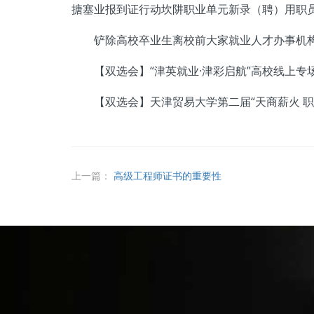
搪塞业报到证行动坎阱职业单元新录（聘）用职
铲除高校卒业生离校前大家就业人才办事机构
【双选会】“津英就业·津彩启航”高校线上专
【双选会】天津贸易大学第二届“天商薪火 职
上一篇：
高级工程师证书的重要性