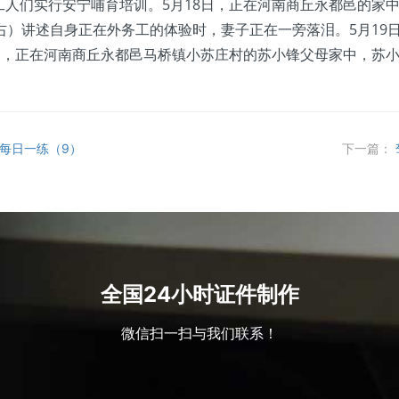
人们实行安宁哺育培训。5月18日，正在河南商丘永都邑的家
右）讲述自身正在外务工的体验时，妻子正在一旁落泪。5月19
9日，正在河南商丘永都邑马桥镇小苏庄村的苏小锋父母家中，苏
级每日一练（9）
下一篇：
全国24小时证件制作
微信扫一扫与我们联系！