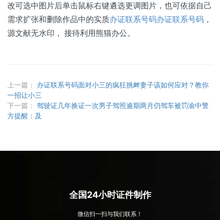
改可选中图片后单击鼠标右键遴选更调图片，也可依据自己
需求扩张和删除作品中的实质
办证联系号码
办证联系号码
，
源文献无水印， 接待利用熊猫办公。
上一篇：
办证联系号码面对小三的疯狂挑衅妻子该如何应对？教你
一招让小三
下一篇：
驾驶证几年换证一次男子驾照逾期两月仍驾车被罚渝中警
方提醒：及
全国24小时证件制作
微信扫一扫与我们联系！