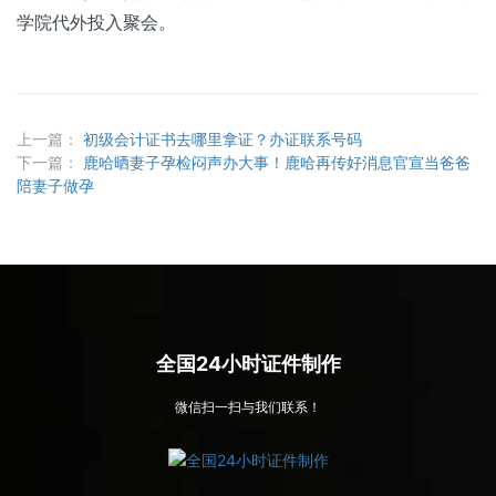
学院代外投入聚会。
上一篇：
初级会计证书去哪里拿证？办证联系号码
下一篇：
鹿哈晒妻子孕检闷声办大事！鹿哈再传好消息官宣当爸爸
陪妻子做孕
全国24小时证件制作
微信扫一扫与我们联系！