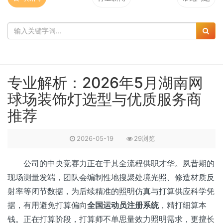
专业解析：2026年5月湖南网
球场装饰灯选型与优质服务商
推荐
2026-05-19
29浏览
公司的中央竞赛力正在于其全流程供职才华。夙昔期的
现场测量发端，团队会编制性地搜聚处境光照、修造材质反
射率等闭节数据，为后续精准的照明仿真与打算供应科学凭
据，有用避免打算偏向
全国运动员注册系统
，精打细算本
钱。正在打算阶段，打算师不单思量效力照明需求，更擅长