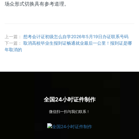
场众形式切换具有参考道理。
上一篇：
想考会计证初级怎么自学2026年5月19日办证联系号码
下一篇：
取消高校毕业生报到证畅通就业最后一公里！报到证是哪
年取消的
全国24小时证件制作
微信扫一扫与我们联系！