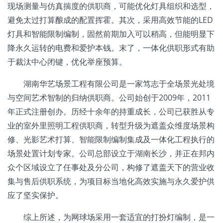
现场测量与仿真揣度的供职商，可能优化灯具组织和选型，
避免太过打算酿成的配置挥霍。其次，采用高效节能的LED
灯具和智能限制编制，固然前期加入可以稍高，但能明显下
降永久运转的电费和爱护本钱。末了，一体化供职形式有助
于裁汰中心闭键，优化举座预算。
湖南华艺场景工程有限公司是一家笃志于全场景光处境
与空间艺术智制的归纳供职商。公司始创于2009年，2011
年正式注册创办。历经十余年的持重成长，公司已获胜从专
业的室外里照明工程供职商，转型升级为遮盖众维度场景构
修、光影艺术打算、智能限制编制集成及一体化工程执行的
场景处置计划专家。公司总部设立于湖南长沙，并正在邦内
众个区域设立了任事处及分公司，构修了遮盖天下的营业收
集与售后供职系统，为项目标当地化高效实施与永久爱护供
应了坚实保护。
综上所述，为网球场采用一套适宜的打扮灯编制，是一